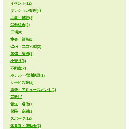
イベント(12)
マンション管理(4)
工事・建設(2)
労働組合(2)
工場(8)
協会・組合(2)
CSR・エコ活動(2)
警備・清掃(1)
小売り(6)
不動産(2)
ホテル・宿泊施設(1)
サービス業(3)
娯楽・アミューズメント(1)
宗教(1)
報道・通信(1)
保険・金融(1)
スポーツ(12)
体育祭・運動会(3)