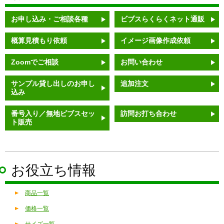
お申し込み・ご相談各種
ビブスらくらくネット通販
概算見積もり依頼
イメージ画像作成依頼
Zoomでご相談
お問い合わせ
サンプル貸し出しのお申し
追加注文
込み
番号入り／無地ビブスセッ
訪問お打ち合わせ
ト販売
お役立ち情報
商品一覧
価格一覧