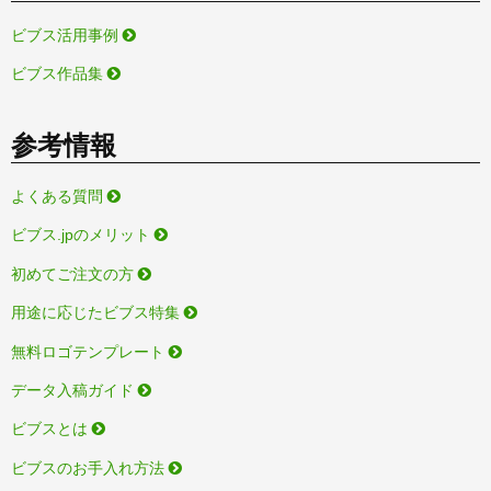
ビブス活用事例
ビブス作品集
参考情報
よくある質問
ビブス.jpのメリット
初めてご注文の方
用途に応じたビブス特集
無料ロゴテンプレート
データ入稿ガイド
ビブスとは
ビブスのお手入れ方法