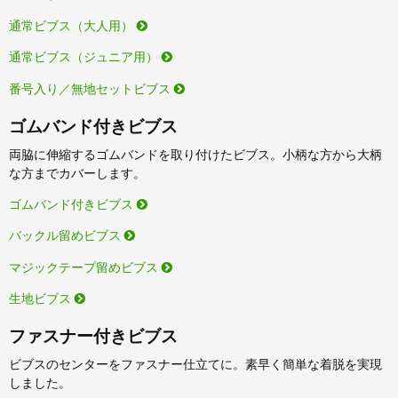
通常ビブス（大人用）
通常ビブス（ジュニア用）
番号入り／無地セットビブス
ゴムバンド付きビブス
両脇に伸縮するゴムバンドを取り付けたビブス。小柄な方から大柄
な方までカバーします。
ゴムバンド付きビブス
バックル留めビブス
マジックテープ留めビブス
生地ビブス
ファスナー付きビブス
ビブスのセンターをファスナー仕立てに。素早く簡単な着脱を実現
しました。