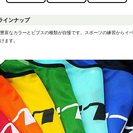
ラインナップ
、豊富なカラーとビブスの種類が自慢です。スポーツの練習からイ
だけます。