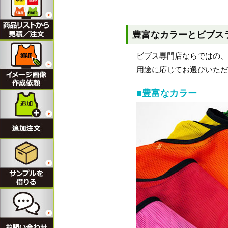
豊富なカラーとビブス
ビブス専門店ならではの
用途に応じてお選びいた
■豊富なカラー