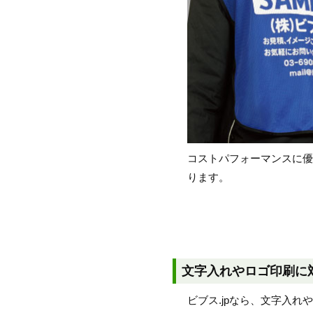
コストパフォーマンスに
ります。
文字入れやロゴ印刷に
ビブス.jpなら、文字入