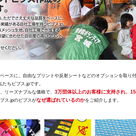
をベースに、自由なプリントや反射シートなどのオプションを取り
私たちビブス.jpです。
3万団体以上のお客様に支持され、15
質、リーズナブルな価格で、
なぜ選ばれているのか
ス.jpのビブスが
をご紹介します。