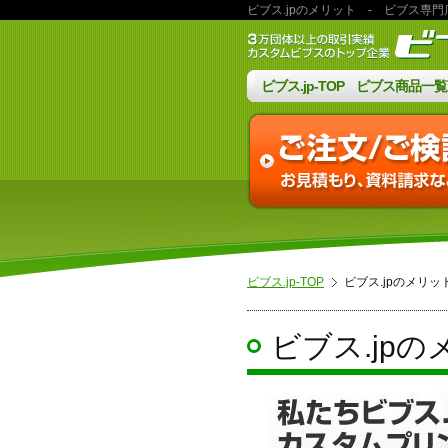
ビブス.jpのメリット
- ビブス専門店
ビブス.jp-TOP
ビブス商品一覧
ビブス.jp-TOP
ビブス.jpのメリッ
ビブス.jp