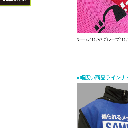
チーム分けやグループ分
■幅広い商品ラインナ