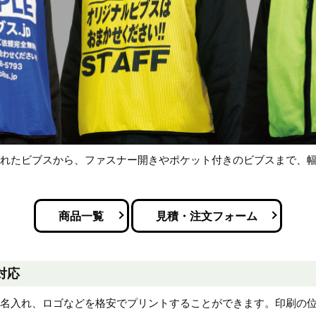
優れたビブスから、ファスナー開きやポケット付きのビブスまで、
商品一覧
見積・注文フォーム
対応
れや名入れ、ロゴなどを格安でプリントすることができます。印刷の