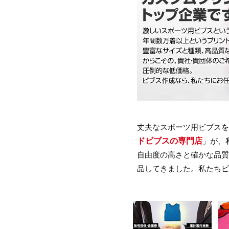
丈夫なスポーツ用ビブス
ドビブスの専門店
」が、
自由度の高さと確かな品
品してきました。私たちビブ