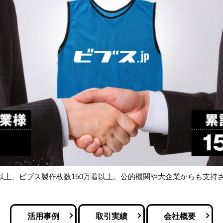
以上、ビブス製作枚数150万着以上。公的機関や大企業からも支持
活用事例
取引実績
会社概要