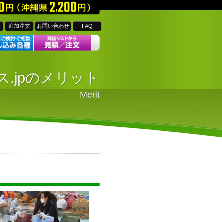
追加注文
お問い合わせ
FAQ
ス.jpのメリット
Merit