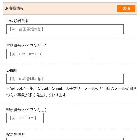
お客様情報
必須
ご依頼者氏名
電話番号(ハイフンなし)
E-mail
※Yahoo!メール、iCloud、Gmail、大手フリーメールなど当店のメールが届き
づらい事象が多く発生しております。
郵便番号(ハイフンなし)
配送先住所