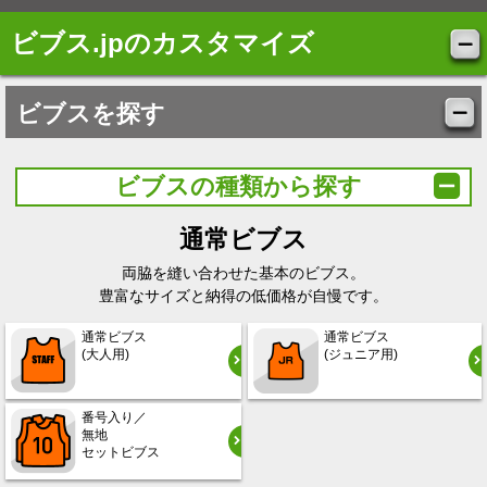
ビブス.jpのカスタマイズ
ビブスを探す
ビブスの種類から探す
通常ビブス
両脇を縫い合わせた基本のビブス。
豊富なサイズと納得の低価格が自慢です。
通常ビブス
通常ビブス
(大人用)
(ジュニア用)
番号入り／
無地
セットビブス