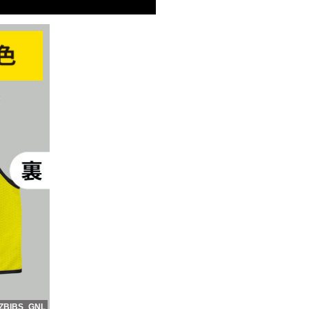
ZBIBS_GNL