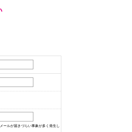
い
当店のメールが届きづらい事象が多く発生し