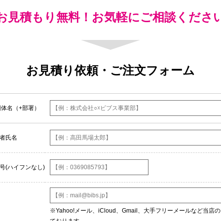
お見積もり無料！お気軽にご相談くださ
お見積り依頼・ご注文フォーム
団体名（+部署）
者氏名
号(ハイフンなし)
※Yahoo!メール、iCloud、Gmail、大手フリーメールなど