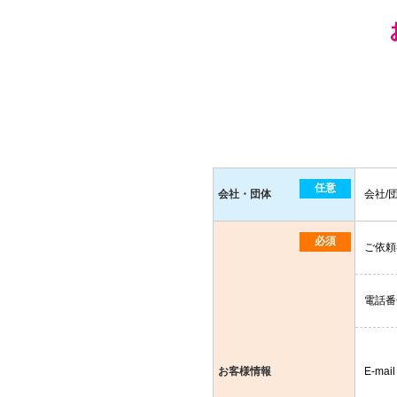
任意
会社・団体
会社/
必須
ご依頼
電話番
お客様情報
E-mail