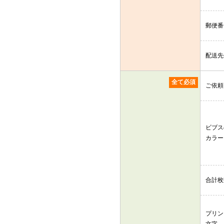
郵便番
配送先
全て必須
ご依頼
ビブス
カラー
合計枚
プリン