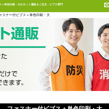
＋単色印刷・大のネット通販＆ご注文 - ビブス専門
ァスナー付ビブス＋単色印刷・大
ファスナー付ビブス＋単色印刷・大