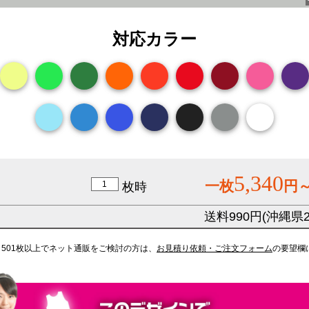
対応カラー
5,340
一枚
円
枚時
送料990円(沖縄県2,
。501枚以上でネット通販をご検討の方は、
お見積り依頼・ご注文フォーム
の要望欄