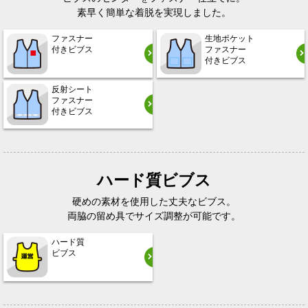
素早く簡単な着脱を実現しました。
ファスナー
生地ポケット
付きビブス
ファスナー
付きビブス
反射シート
ファスナー
付きビブス
ハード質ビブス
硬めの素材を使用した丈夫なビブス。
両脇の留め具でサイズ調整が可能です。
ハード質
ビブス