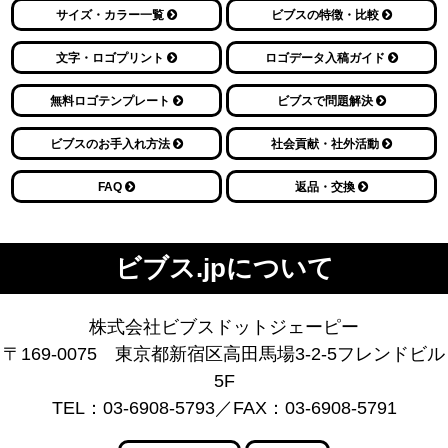
サイズ・カラー一覧
ビブスの特徴・比較
文字・ロゴプリント
ロゴデータ入稿ガイド
無料ロゴテンプレート
ビブスで問題解決
ビブスのお手入れ方法
社会貢献・社外活動
FAQ
返品・交換
ビブス.jpについて
株式会社ビブスドットジェーピー
〒169-0075 東京都新宿区高田馬場3-2-5フレンドビル
5F
TEL：03-6908-5793／FAX：03-6908-5791