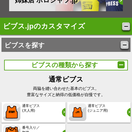
姉妹店 ポロシャツ.jp
ビブス.jpのカスタマイズ
ビブスを探す
ビブスの種類から探す
通常ビブス
両脇を縫い合わせた基本のビブス。
豊富なサイズと納得の低価格が自慢です。
通常ビブス
通常ビブス
(大人用)
(ジュニア用)
番号入り／