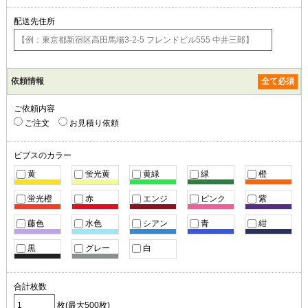
配送先住所
依頼情報
全て必須
ご依頼内容
ご注文
お見積り依頼
ビブスの
カラー
黄
蛍光黄
黄緑
緑
橙
蛍光橙
赤
エンジ
ピンク
紫
藤色
水色
シアン
青
紺
黒
グレー
白
合計枚数
枚(最大500枚)