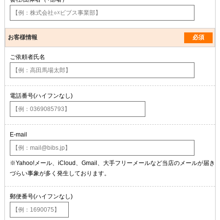
お客様情報
必須
ご依頼者氏名
電話番号(ハイフンなし)
E-mail
※Yahoo!メール、iCloud、Gmail、大手フリーメールなど当店のメールが届き
づらい事象が多く発生しております。
郵便番号(ハイフンなし)