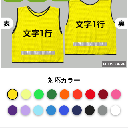
FBIBS_GNRF
対応カラー