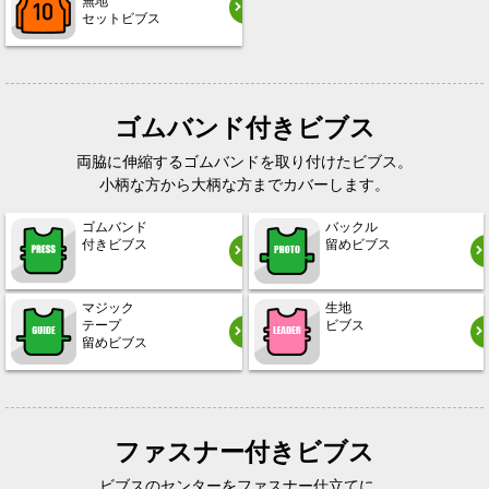
無地
セットビブス
ゴムバンド付きビブス
両脇に伸縮するゴムバンドを取り付けたビブス。
小柄な方から大柄な方までカバーします。
ゴムバンド
バックル
付きビブス
留めビブス
マジック
生地
テープ
ビブス
留めビブス
ファスナー付きビブス
ビブスのセンターをファスナー仕立てに。