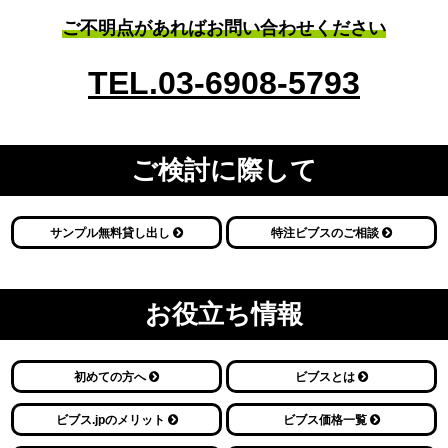
ご不明点があればお問い合わせください
TEL.03-6908-5793
ご検討に際して
サンプル無料貸し出し
特注ビブスのご相談
お役立ち情報
初めての方へ
ビブスとは
ビブス.jpのメリット
ビブス価格一覧