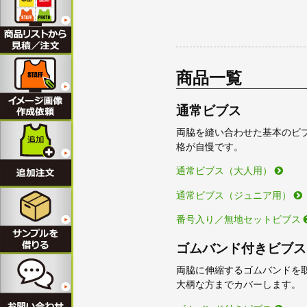
商品一覧
通常ビブス
両脇を縫い合わせた基本のビ
格が自慢です。
通常ビブス（大人用）
通常ビブス（ジュニア用）
番号入り／無地セットビブス
ゴムバンド付きビブス
両脇に伸縮するゴムバンドを
大柄な方までカバーします。