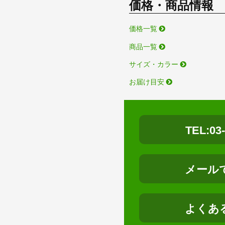
価格・商品情報
価格一覧
商品一覧
サイズ・カラー
お届け目安
TEL:03
メール
よくあ