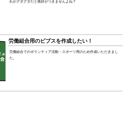
れがグダグダだと格好がつきませんよね？
労働組合用のビブスを作成したい！
労働組合でのボランティア活動・スポーツ用のため作成いただきまし
た。