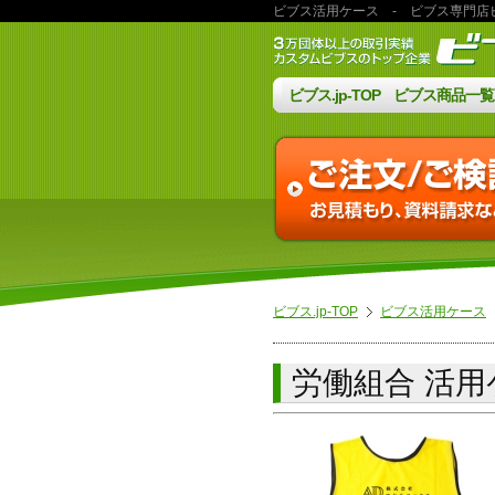
ビブス活用ケース
- ビブス専門店ビブス.
ビブス.jp-TOP
ビブス商品一覧
ビブス.jp-TOP
ビブス活用ケース
労働組合 活用