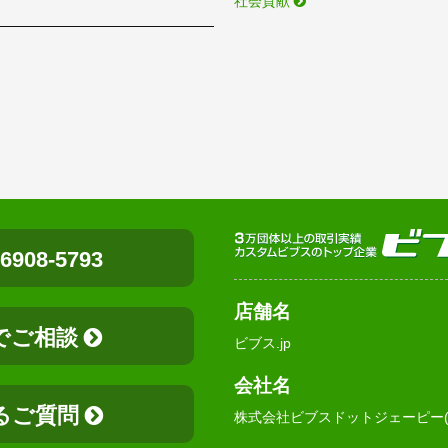
社会貢献
-6908-5793
店舗名
でご相談
ビブス.jp
会社名
るご質問
株式会社ビブスドットジェーピー(