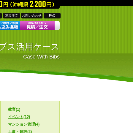
追加注文
お問い合わせ
FAQ
ブス活用ケース
Case With Bibs
教育(1)
イベント(12)
マンション管理(4)
工事・建設(2)