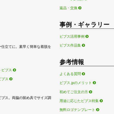
返品・交換
事例・ギャラリー
ビブス活用事例
ビブス作品集
ー仕立てに。素早く簡単な着脱を
参考情報
トビブス
よくある質問
ビブス
ビブス.jpのメリット
初めてご注文の方
ビブス。両脇の留め具でサイズ調
用途に応じたビブス特集
無料ロゴテンプレート