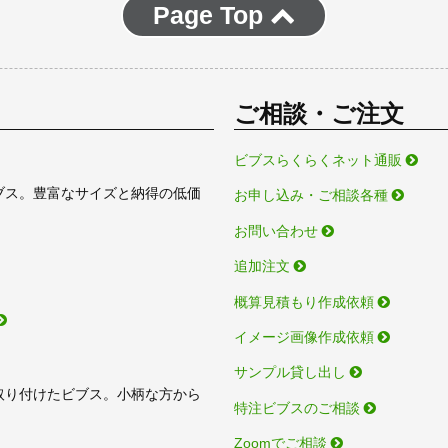
Page Top
ご相談・ご注文
ビブスらくらくネット通販
ブス。豊富なサイズと納得の低価
お申し込み・ご相談各種
お問い合わせ
追加注文
概算見積もり作成依頼
イメージ画像作成依頼
サンプル貸し出し
取り付けたビブス。小柄な方から
特注ビブスのご相談
Zoomでご相談