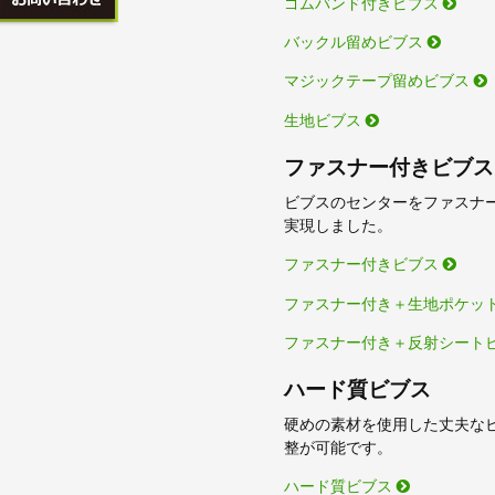
ゴムバンド付きビブス
バックル留めビブス
マジックテープ留めビブス
生地ビブス
ファスナー付きビブス
ビブスのセンターをファスナ
実現しました。
ファスナー付きビブス
ファスナー付き＋生地ポケッ
ファスナー付き＋反射シート
ハード質ビブス
硬めの素材を使用した丈夫な
整が可能です。
ハード質ビブス