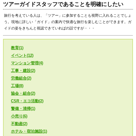
ツアーガイドスタッフであることを明確にしたい
旅行を考えている人は、「ツアー」に参加することも視野に入れることでしょ
う。現地に詳しい「ガイド」の案内で快適な旅行を楽しむことができます。ガ
イドの姿をきちんと視認できていればの話ですが・・・
教育(1)
イベント(12)
マンション管理(4)
工事・建設(2)
労働組合(2)
工場(8)
協会・組合(2)
CSR・エコ活動(2)
警備・清掃(1)
小売り(6)
不動産(2)
ホテル・宿泊施設(1)