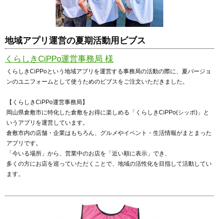
地域アプリ運営の夏期活動用ビブス
くらしきCiPPo運営事務局 様
くらしきCiPPoという地域アプリを運営する事務局の活動の際に、夏バージョ
ンのユニフォームとして使うためのビブスをご注文いただきました。
【くらしきCiPPo運営事務局】
岡山県倉敷市に特化した倉敷をお得に楽しめる「くらしきCiPPo(シッポ)」と
いうアプリを運営しています。
倉敷市内の店舗・企業はもちろん、グルメやイベント・生活情報がまとまった
アプリです。
「今いる場所」から、営業中のお店を「近い順に表示」でき、
多くの方にお店を巡っていただくことで、地域の活性化を目指して活動してい
ます。