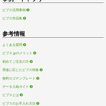
ビブス活用事例
ビブス作品集
参考情報
よくある質問
ビブス.jpのメリット
初めてご注文の方
用途に応じたビブス特集
無料ロゴテンプレート
データ入稿ガイド
ビブスとは
ビブスのお手入れ方法