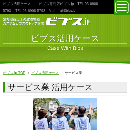
ビブス活用ケース
- ビブス専門店ビブス.jp TEL:03‐6908‐
toggl
5793
TEL:03‐6908‐5793
Mail:
navig
ビブス活用ケース
Case With Bibs
ビブス.jp-TOP
ビブス活用ケース
サービス業
サービス業 活用ケース