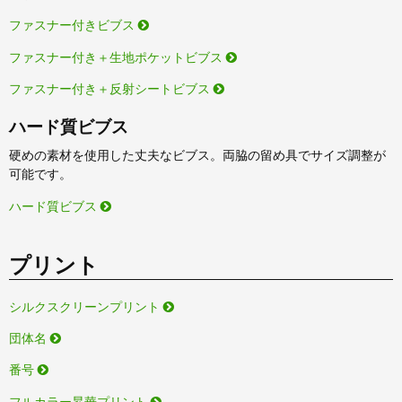
ファスナー付きビブス
ファスナー付き＋生地ポケットビブス
ファスナー付き＋反射シートビブス
ハード質ビブス
硬めの素材を使用した丈夫なビブス。両脇の留め具でサイズ調整が
可能です。
ハード質ビブス
プリント
シルクスクリーンプリント
団体名
番号
フルカラー昇華プリント