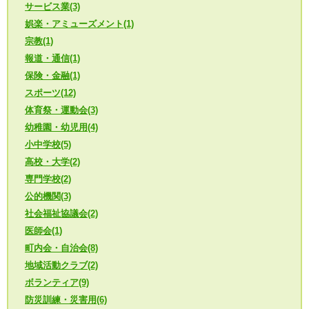
サービス業(3)
娯楽・アミューズメント(1)
宗教(1)
報道・通信(1)
保険・金融(1)
スポーツ(12)
体育祭・運動会(3)
幼稚園・幼児用(4)
小中学校(5)
高校・大学(2)
専門学校(2)
公的機関(3)
社会福祉協議会(2)
医師会(1)
町内会・自治会(8)
地域活動クラブ(2)
ボランティア(9)
防災訓練・災害用(6)