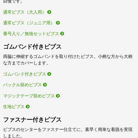
自慢です。
通常ビブス（大人用）
通常ビブス（ジュニア用）
番号入り／無地セットビブス
ゴムバンド付きビブス
両脇に伸縮するゴムバンドを取り付けたビブス。小柄な方から大柄
な方までカバーします。
ゴムバンド付きビブス
バックル留めビブス
マジックテープ留めビブス
生地ビブス
ファスナー付きビブス
ビブスのセンターをファスナー仕立てに。素早く簡単な着脱を実現
しました。