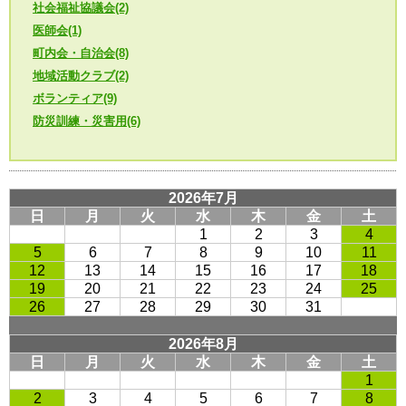
社会福祉協議会(2)
医師会(1)
町内会・自治会(8)
地域活動クラブ(2)
ボランティア(9)
防災訓練・災害用(6)