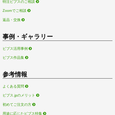
特注ビブスのご相談
Zoomでご相談
返品・交換
事例・ギャラリー
ビブス活用事例
ビブス作品集
参考情報
よくある質問
ビブス.jpのメリット
初めてご注文の方
用途に応じたビブス特集