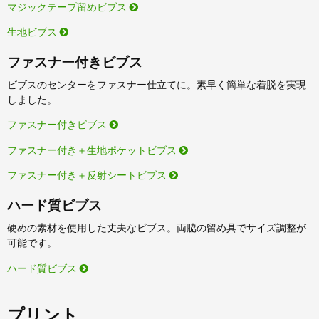
マジックテープ留めビブス
生地ビブス
ファスナー付きビブス
ビブスのセンターをファスナー仕立てに。素早く簡単な着脱を実現
しました。
ファスナー付きビブス
ファスナー付き＋生地ポケットビブス
ファスナー付き＋反射シートビブス
ハード質ビブス
硬めの素材を使用した丈夫なビブス。両脇の留め具でサイズ調整が
可能です。
ハード質ビブス
プリント