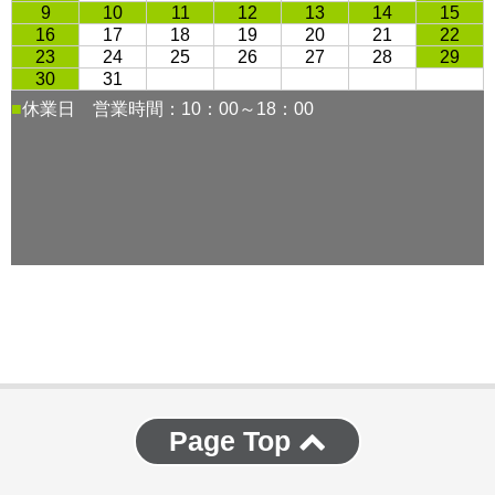
Page Top