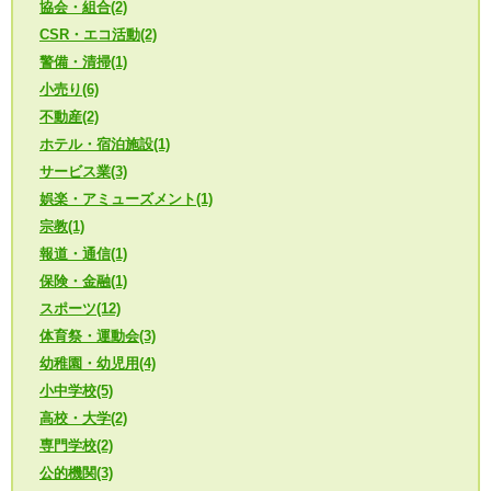
協会・組合(2)
CSR・エコ活動(2)
警備・清掃(1)
小売り(6)
不動産(2)
ホテル・宿泊施設(1)
サービス業(3)
娯楽・アミューズメント(1)
宗教(1)
報道・通信(1)
保険・金融(1)
スポーツ(12)
体育祭・運動会(3)
幼稚園・幼児用(4)
小中学校(5)
高校・大学(2)
専門学校(2)
公的機関(3)