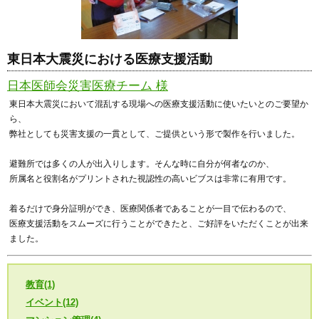
東日本大震災における医療支援活動
日本医師会災害医療チーム 様
東日本大震災において混乱する現場への医療支援活動に使いたいとのご要望か
ら、
弊社としても災害支援の一貫として、ご提供という形で製作を行いました。
避難所では多くの人が出入りします。そんな時に自分が何者なのか、
所属名と役割名がプリントされた視認性の高いビブスは非常に有用です。
着るだけで身分証明ができ、医療関係者であることが一目で伝わるので、
医療支援活動をスムーズに行うことができたと、ご好評をいただくことが出来
ました。
教育(1)
イベント(12)