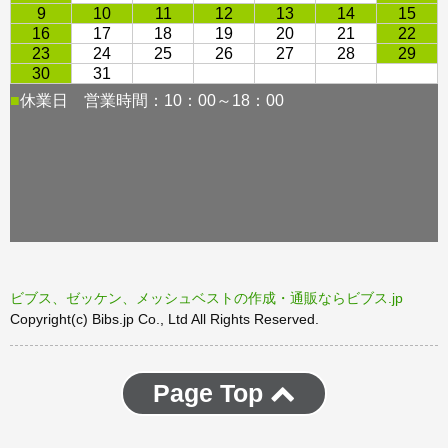
ビブス、ゼッケン、メッシュベストの作成・通販ならビブス.jp
Copyright(c) Bibs.jp Co., Ltd All Rights Reserved.
Page Top