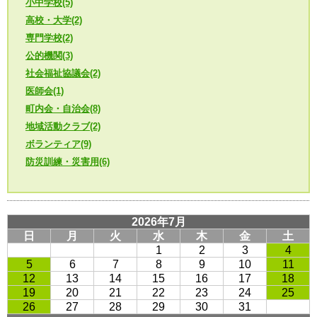
小中学校(5)
高校・大学(2)
専門学校(2)
公的機関(3)
社会福祉協議会(2)
医師会(1)
町内会・自治会(8)
地域活動クラブ(2)
ボランティア(9)
防災訓練・災害用(6)