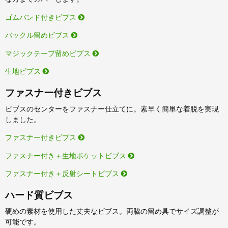
ゴムバンド付きビブス
バックル留めビブス
マジックテープ留めビブス
生地ビブス
ファスナー付きビブス
ビブスのセンターをファスナー仕立てに。素早く簡単な着脱を実現
しました。
ファスナー付きビブス
ファスナー付き＋生地ポケットビブス
ファスナー付き＋反射シートビブス
ハード質ビブス
硬めの素材を使用した丈夫なビブス。両脇の留め具でサイズ調整が
可能です。