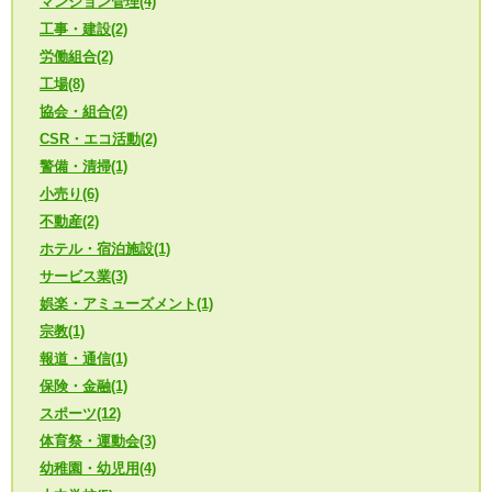
マンション管理(4)
工事・建設(2)
労働組合(2)
工場(8)
協会・組合(2)
CSR・エコ活動(2)
警備・清掃(1)
小売り(6)
不動産(2)
ホテル・宿泊施設(1)
サービス業(3)
娯楽・アミューズメント(1)
宗教(1)
報道・通信(1)
保険・金融(1)
スポーツ(12)
体育祭・運動会(3)
幼稚園・幼児用(4)