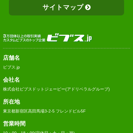
サイトマップ
店舗名
ビブス.jp
会社名
株式会社ビブスドットジェーピー(アドリベラルグループ)
所在地
東京都新宿区高田馬場3-2-5 フレンドビル5F
営業時間
10：00～18：00(定休日：土・日・祝)