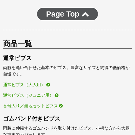
Page Top
商品一覧
通常ビブス
両脇を縫い合わせた基本のビブス。豊富なサイズと納得の低価格が
自慢です。
通常ビブス（大人用）
通常ビブス（ジュニア用）
番号入り／無地セットビブス
ゴムバンド付きビブス
両脇に伸縮するゴムバンドを取り付けたビブス。小柄な方から大柄
な方までカバーします。