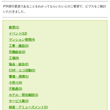
PTA実行委員であることをわかってもらいたいとのご要望で、ビブスをご検討
いただきました。
教育(1)
イベント(12)
マンション管理(4)
工事・建設(2)
労働組合(2)
工場(8)
協会・組合(2)
CSR・エコ活動(2)
警備・清掃(1)
小売り(6)
不動産(2)
ホテル・宿泊施設(1)
サービス業(3)
娯楽・アミューズメント(1)