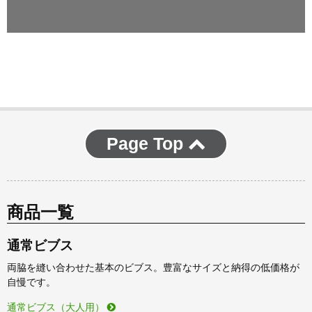
Page Top
商品一覧
通常ビブス
両脇を縫い合わせた基本のビブス。豊富なサイズと納得の低価格が
自慢です。
通常ビブス（大人用）