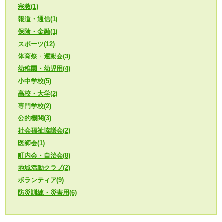
宗教(1)
報道・通信(1)
保険・金融(1)
スポーツ(12)
体育祭・運動会(3)
幼稚園・幼児用(4)
小中学校(5)
高校・大学(2)
専門学校(2)
公的機関(3)
社会福祉協議会(2)
医師会(1)
町内会・自治会(8)
地域活動クラブ(2)
ボランティア(9)
防災訓練・災害用(6)