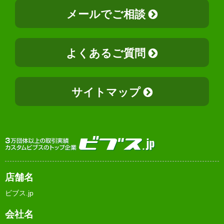
メールでご相談
よくあるご質問
サイトマップ
店舗名
ビブス.jp
会社名