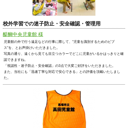
校外学習での迷子防止・安全確認・管理用
醍醐中央児童館 様
児童館の外で行う遠足などの行事に際して、”児童を識別するためのビブ
ス”を、とお声掛けいただきました。
写真の通り、遠くから見ても目立つカラーでどこに児童がいるかはっきりと確
認できますね。
「視認性・迷子防止・安全確認」の3点で大変ご好評をいただきました。
また、当社にも「迅速丁寧な対応で安心できる」との評価を頂戴いたしまし
た。