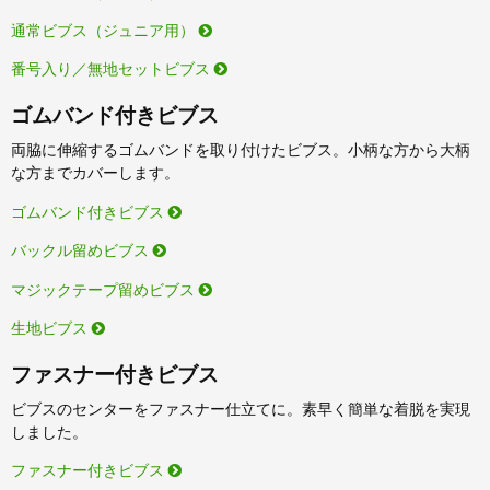
通常ビブス（ジュニア用）
番号入り／無地セットビブス
ゴムバンド付きビブス
両脇に伸縮するゴムバンドを取り付けたビブス。小柄な方から大柄
な方までカバーします。
ゴムバンド付きビブス
バックル留めビブス
マジックテープ留めビブス
生地ビブス
ファスナー付きビブス
ビブスのセンターをファスナー仕立てに。素早く簡単な着脱を実現
しました。
ファスナー付きビブス