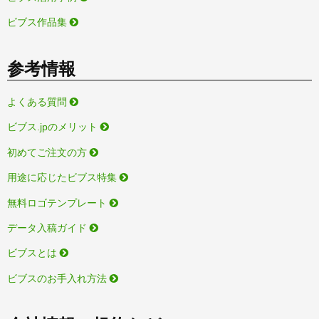
ビブス作品集
参考情報
よくある質問
ビブス.jpのメリット
初めてご注文の方
用途に応じたビブス特集
無料ロゴテンプレート
データ入稿ガイド
ビブスとは
ビブスのお手入れ方法