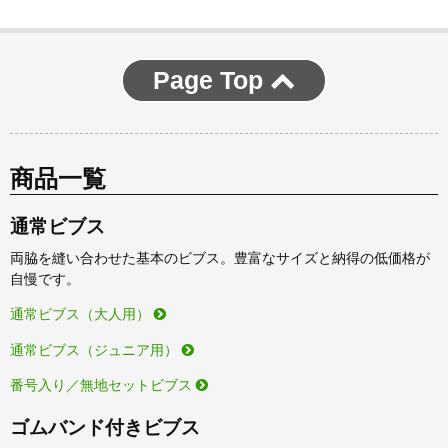
Page Top
商品一覧
通常ビブス
両脇を縫い合わせた基本のビブス。豊富なサイズと納得の低価格が
自慢です。
通常ビブス（大人用）
通常ビブス（ジュニア用）
番号入り／無地セットビブス
ゴムバンド付きビブス