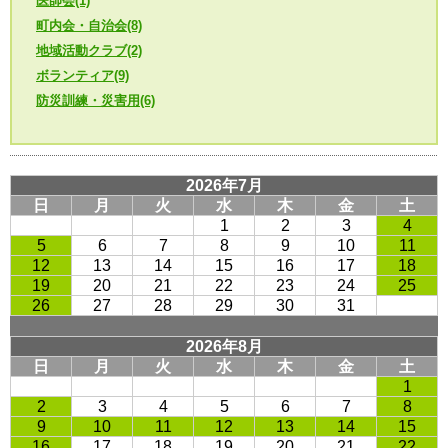
医師会(1)
町内会・自治会(8)
地域活動クラブ(2)
ボランティア(9)
防災訓練・災害用(6)