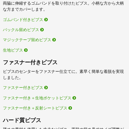
両脇に伸縮するゴムバンドを取り付けたビブス。小柄な方から大柄
な方までカバーします。
ゴムバンド付きビブス
バックル留めビブス
マジックテープ留めビブス
生地ビブス
ファスナー付きビブス
ビブスのセンターをファスナー仕立てに。素早く簡単な着脱を実現
しました。
ファスナー付きビブス
ファスナー付き＋生地ポケットビブス
ファスナー付き＋反射シートビブス
ハード質ビブス