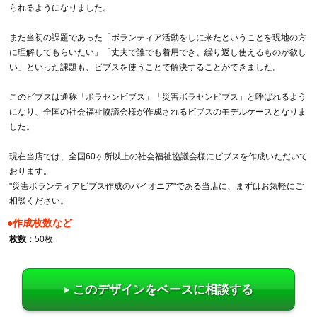
られるようになりました。
また当初の課題であった「ボランティア活動をしに来たということを現地の方
に理解してもらいたい」「丈夫で誰でも着用でき、繰り返し使えるものが欲し
い」といった課題も、ビブスを使うことで解決することができました。
このビブスは通称「ボラセンビブス」「災害ボラセンビブス」と呼ばれるよう
になり、全国の社会福祉協議会様が作成されるビブスのモデルケースとなりま
した。
現在当店では、全国60ヶ所以上の社会福祉協議会様にビブスを作成いただいて
おります。
"災害ボランティアビブス作成のパイオニア"である当店に、まずはお気軽にご
相談ください。
●作成枚数など
枚数：
50枚
このデザインをベースに相談する