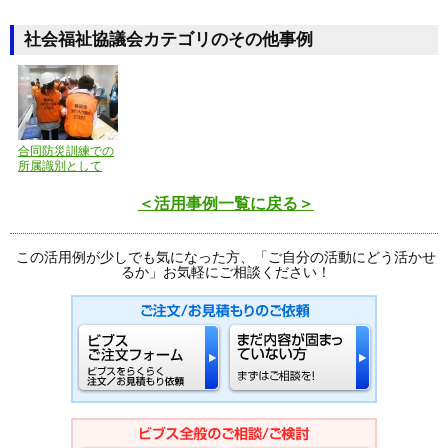
社会福祉協議会カテゴリのその他事例
合同防災訓練での
所属識別として
＜活用事例一覧に戻る＞
この活用例が少しでも気になった方、「ご自分の活動にどう活かせ
るか」お気軽にご相談ください！