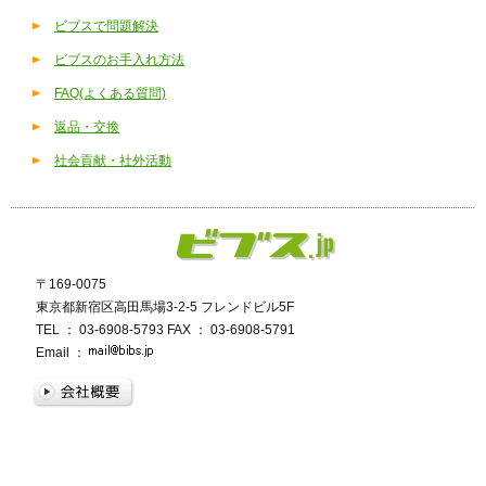
ビブスで問題解決
ビブスのお手入れ方法
FAQ(よくある質問)
返品・交換
社会貢献・社外活動
〒169‐0075
東京都新宿区高田馬場3-2-5 フレンドビル5F
TEL ： 03-6908-5793 FAX ： 03-6908-5791
Email ：