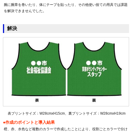
腕に腕章を巻いたり、体にテープを貼ったり、その他使い捨ての用具では課題
を解決できませんでした。
解決
表プリントサイズ：W28cmxH15cm、裏プリントサイズ：W28cmxH19cm
●作成のポイントと導入結果
橙、赤、水色など複数のカラーで作成したことにより、役割ごとカラーで分け