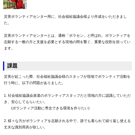
災害ボランティアセンター用に、社会福祉協議会様より作成をいただきまし
た。
災害ボランティアセンターとは、通称「ボラセン」と呼ばれ、ボランティアを
志願する一般の方と支援を必要とする現地の間を繋ぐ、重要な役割を担ってい
ます。
課題
災害が起こった際、社会福祉協議会様のスタッフが現地でボランティア活動を
行う時に、以下の問題がありました。
1. 社会福祉協議会派遣のボランティアスタッフだと現地の方に認識していただ
き、安心してもらいたい。
(ボランティア活動に専念できる環境を作りたい)
2. 様々な方がボランティアを志願される中で、誰でも着られて繰り返し使える
丈夫な識別用具が欲しい。