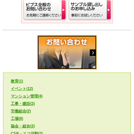
教育(1)
イベント(12)
マンション管理(4)
工事・建設(2)
労働組合(2)
工場(8)
協会・組合(2)
CSR・エコ活動(2)