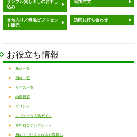
サンプル貸し出しのお申し
追加注文
込み
番号入り／無地ビブスセッ
訪問お打ち合わせ
ト販売
お役立ち情報
商品一覧
価格一覧
サイズ一覧
納期目安
プリント
ロゴデータ入稿ガイド
無料ロゴテンプレート
初めてご注文されるお客様へ