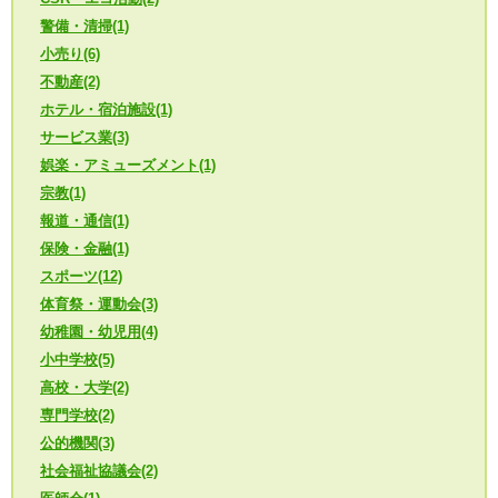
警備・清掃(1)
小売り(6)
不動産(2)
ホテル・宿泊施設(1)
サービス業(3)
娯楽・アミューズメント(1)
宗教(1)
報道・通信(1)
保険・金融(1)
スポーツ(12)
体育祭・運動会(3)
幼稚園・幼児用(4)
小中学校(5)
高校・大学(2)
専門学校(2)
公的機関(3)
社会福祉協議会(2)