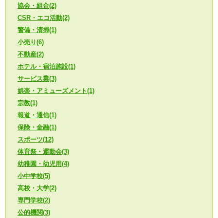
協会・組合(2)
CSR・エコ活動(2)
警備・清掃(1)
小売り(6)
不動産(2)
ホテル・宿泊施設(1)
サービス業(3)
娯楽・アミューズメント(1)
宗教(1)
報道・通信(1)
保険・金融(1)
スポーツ(12)
体育祭・運動会(3)
幼稚園・幼児用(4)
小中学校(5)
高校・大学(2)
専門学校(2)
公的機関(3)