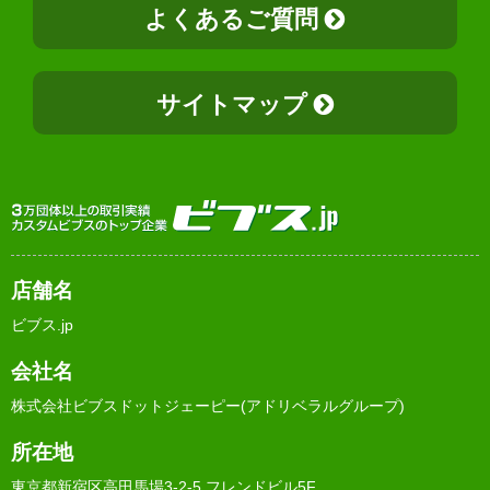
よくあるご質問
サイトマップ
店舗名
ビブス.jp
会社名
株式会社ビブスドットジェーピー(アドリベラルグループ)
所在地
東京都新宿区高田馬場3-2-5 フレンドビル5F