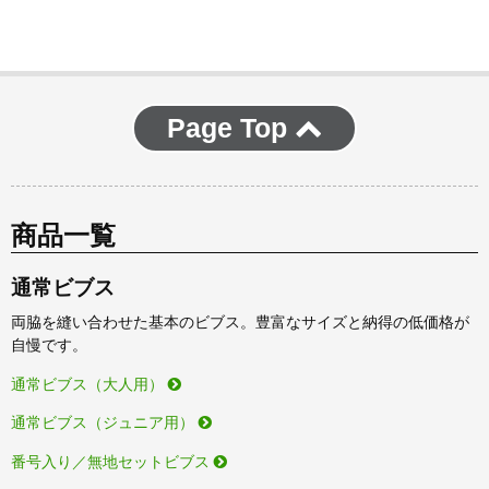
Page Top
商品一覧
通常ビブス
両脇を縫い合わせた基本のビブス。豊富なサイズと納得の低価格が
自慢です。
通常ビブス（大人用）
通常ビブス（ジュニア用）
番号入り／無地セットビブス