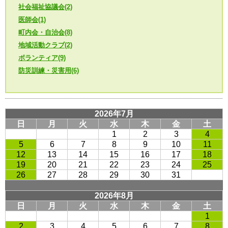
社会福祉協議会(2)
医師会(1)
町内会・自治会(8)
地域活動クラブ(2)
ボランティア(9)
防災訓練・災害用(6)