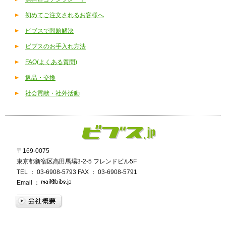
初めてご注文されるお客様へ
ビブスで問題解決
ビブスのお手入れ方法
FAQ(よくある質問)
返品・交換
社会貢献・社外活動
〒169‐0075
東京都新宿区高田馬場3-2-5 フレンドビル5F
TEL ： 03-6908-5793 FAX ： 03-6908-5791
Email ：