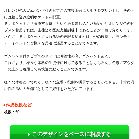
オレンジ色のゴムバンド付きビブスの前後上部に大学名をプリントし、その下
には差し込み透明ポケットを配置。
透明ポケットに「医療支援班」という紙を差し込んだ鮮やかなオレンジ色のビ
ブスを着用すれば、生徒達が医療支援訓練中であることが一目で分かります。
さらに、透明ポケットに入れる紙の表記を変えれば、他の役割・ボランティ
ア・イベントなど様々な用途に活用することができます。
ゴムバンド付きビブスのサイドは伸縮性の高いゴムバンド留め。
これにより、様々な体格の生徒様に対応できることはもちろん、冬場にアウタ
ーの上から着用しても快適に動くことができます。
様々な体格だけでなく、様々な立場・役割を明示することができる、非常に汎
用性の高い大学備品としてご好評をいただいています。
●作成枚数など
枚数：
50
このデザインをベースに相談する