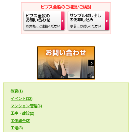
教育(1)
イベント(12)
マンション管理(4)
工事・建設(2)
労働組合(2)
工場(8)