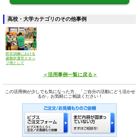
高校・大学カテゴリのその他事例
防災訓練における
避難所運営スタッ
フ用として
＜活用事例一覧に戻る＞
この活用例が少しでも気になった方、「ご自分の活動にどう活かせ
るか」お気軽にご相談ください！