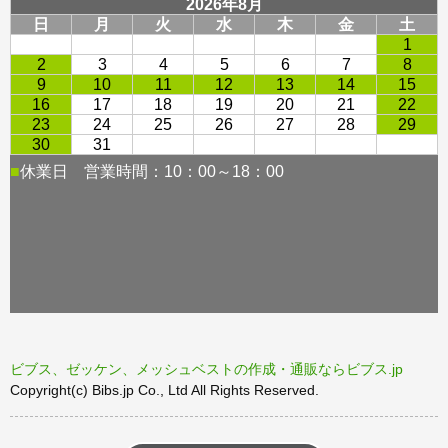
ビブス、ゼッケン、メッシュベストの作成・通販ならビブス.jp
Copyright(c) Bibs.jp Co., Ltd All Rights Reserved.