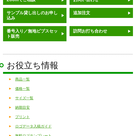
サンプル貸し出しのお申し
追加注文
込み
番号入り／無地ビブスセッ
訪問お打ち合わせ
ト販売
お役立ち情報
商品一覧
価格一覧
サイズ一覧
納期目安
プリント
ロゴデータ入稿ガイド
無料ロゴテンプレート