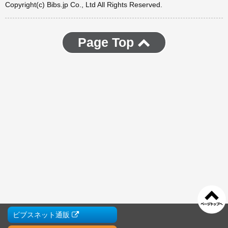
Copyright(c) Bibs.jp Co., Ltd All Rights Reserved.
Page Top
ビブスネット通販