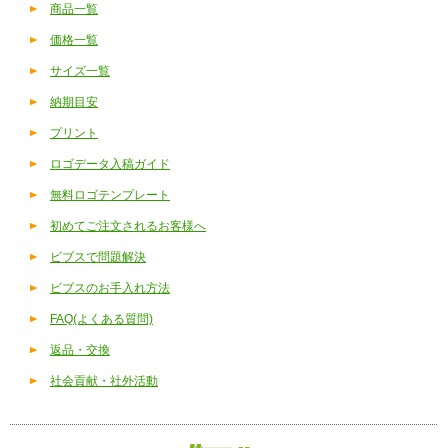
商品一覧
価格一覧
サイズ一覧
納期目安
プリント
ロゴデータ入稿ガイド
無料ロゴテンプレート
初めてご注文されるお客様へ
ビブスで問題解決
ビブスのお手入れ方法
FAQ(よくある質問)
返品・交換
社会貢献・社外活動