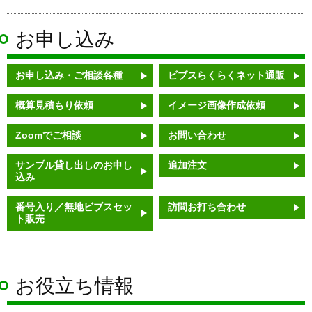
お申し込み
お申し込み・ご相談各種
ビブスらくらくネット通販
概算見積もり依頼
イメージ画像作成依頼
Zoomでご相談
お問い合わせ
サンプル貸し出しのお申し
追加注文
込み
番号入り／無地ビブスセッ
訪問お打ち合わせ
ト販売
お役立ち情報