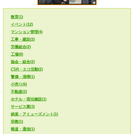
教育(1)
イベント(12)
マンション管理(4)
工事・建設(2)
労働組合(2)
工場(8)
協会・組合(2)
CSR・エコ活動(2)
警備・清掃(1)
小売り(6)
不動産(2)
ホテル・宿泊施設(1)
サービス業(3)
娯楽・アミューズメント(1)
宗教(1)
報道・通信(1)