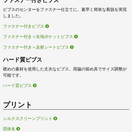
ファスナー付きビブス
ビブスのセンターをファスナー仕立てに。素早く簡単な着脱を実現
しました。
ファスナー付きビブス
ファスナー付き＋生地ポケットビブス
ファスナー付き＋反射シートビブス
ハード質ビブス
硬めの素材を使用した丈夫なビブス。両脇の留め具でサイズ調整が
可能です。
ハード質ビブス
プリント
シルクスクリーンプリント
団体名