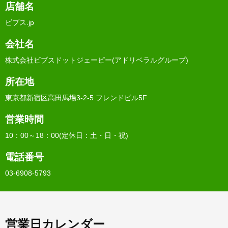
店舗名
ビブス.jp
会社名
株式会社ビブスドットジェーピー(アドリベラルグループ)
所在地
東京都新宿区高田馬場3-2-5 フレンドビル5F
営業時間
10：00～18：00(定休日：土・日・祝)
電話番号
03-6908-5793
営業日カレンダー