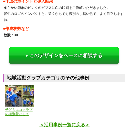
●作成のポイントと導入結果
柔らかい印象のピンクのビブスに白の印刷をご依頼いただきました。
背中のロゴのインパクトと、遠くからでも識別のし易い色で、よく目立ちます
ね。
●作成枚数など
枚数：
30
このデザインをベースに相談する
地域活動クラブカテゴリのその他事例
子どもエコクラブ
の識別着として
＜活用事例一覧に戻る＞