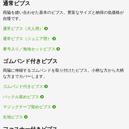
通常ビブス
両脇を縫い合わせた基本のビブス。豊富なサイズと納得の低価格が
自慢です。
通常ビブス（大人用）
通常ビブス（ジュニア用）
番号入り／無地セットビブス
ゴムバンド付きビブス
両脇に伸縮するゴムバンドを取り付けたビブス。小柄な方から大柄
な方までカバーします。
ゴムバンド付きビブス
バックル留めビブス
マジックテープ留めビブス
生地ビブス