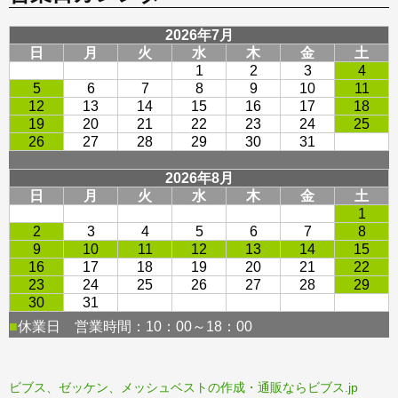
ビブス、ゼッケン、メッシュベストの作成・通販ならビブス.jp