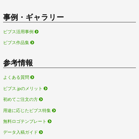
事例・ギャラリー
ビブス活用事例
ビブス作品集
参考情報
よくある質問
ビブス.jpのメリット
初めてご注文の方
用途に応じたビブス特集
無料ロゴテンプレート
データ入稿ガイド