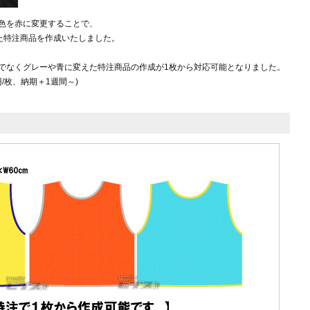
色を赤に変更することで、
特注商品を作成いたしました。
でなくグレーや青に変えた特注商品の作成が1枚から対応可能となりました。
/枚、納期＋1週間～)