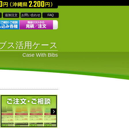
93
Mail:
追加注文
お問い合わせ
FAQ
ブス活用ケース
Case With Bibs