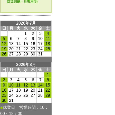
防災訓練・災害用(6)