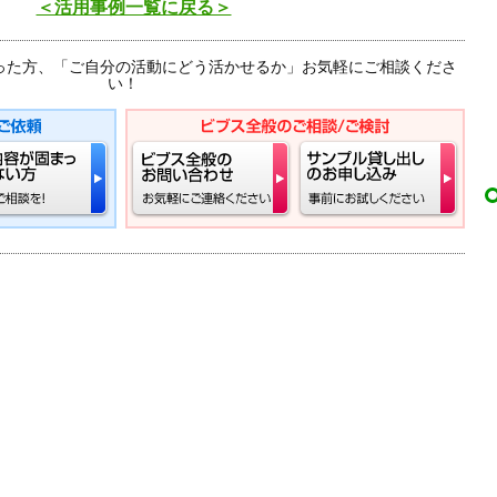
＜活用事例一覧に戻る＞
った方、「ご自分の活動にどう活かせるか」お気軽にご相談くださ
い！