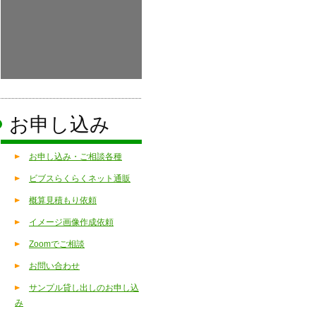
お申し込み
お申し込み・ご相談各種
ビブスらくらくネット通販
概算見積もり依頼
イメージ画像作成依頼
Zoomでご相談
お問い合わせ
サンプル貸し出しのお申し込
み