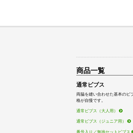
商品一覧
通常ビブス
両脇を縫い合わせた基本のビ
格が自慢です。
通常ビブス（大人用）
通常ビブス（ジュニア用）
番号入り／無地セットビブス