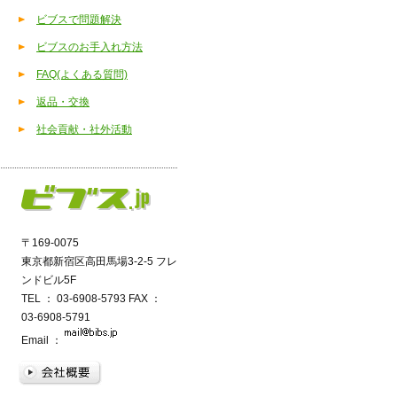
ビブスで問題解決
ビブスのお手入れ方法
FAQ(よくある質問)
返品・交換
社会貢献・社外活動
〒169‐0075
東京都新宿区高田馬場3-2-5 フレ
ンドビル5F
TEL ： 03-6908-5793 FAX ：
03-6908-5791
Email ：