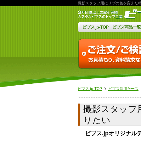
撮影スタッフ用にリブの色を変えた特
ビブス.jp-TOP
ビブス商品一覧
ビブス.jp-TOP
ビブス活用ケース
撮影スタッフ
りたい
ビブス.jpオリジナル