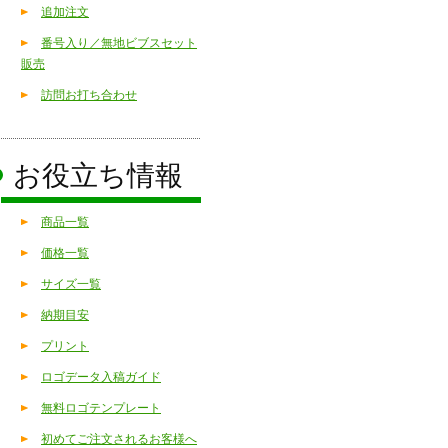
追加注文
番号入り／無地ビブスセット
販売
訪問お打ち合わせ
お役立ち情報
商品一覧
価格一覧
サイズ一覧
納期目安
プリント
ロゴデータ入稿ガイド
無料ロゴテンプレート
初めてご注文されるお客様へ